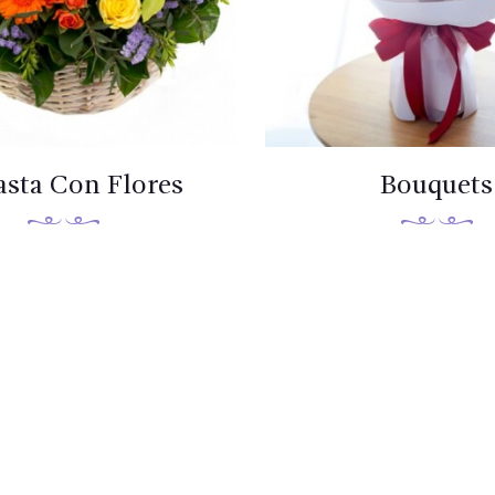
sta Con Flores
Bouquets