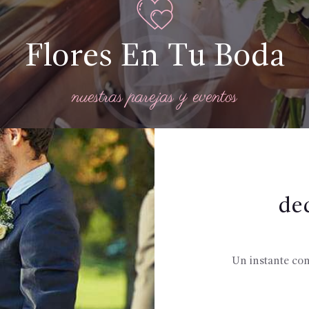
Flores En Tu Boda
nuestras parejas y eventos
de
Un instante con