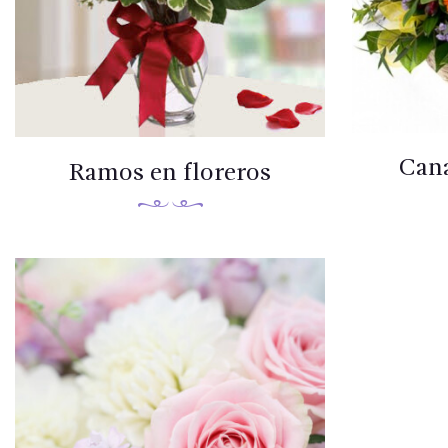
Cana
Ramos en floreros