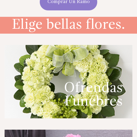
Comprar Un Ramo
Elige bellas flores.
Ofrendas
Funebres