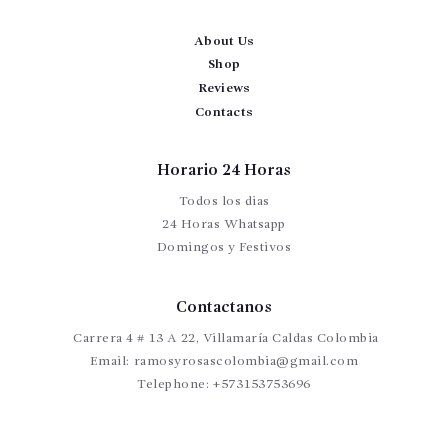
About Us
Shop
Reviews
Contacts
Horario 24 Horas
Todos los dias
24 Horas Whatsapp
Domingos y Festivos
Contactanos
Carrera 4 # 13 A 22, Villamaría Caldas Colombia
Email:
ramosyrosascolombia@gmail.com
Telephone:
+573153753696