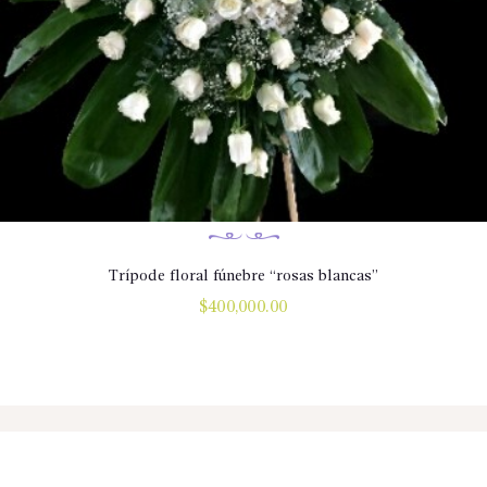
Trípode floral fúnebre “rosas blancas”
$
400,000.00