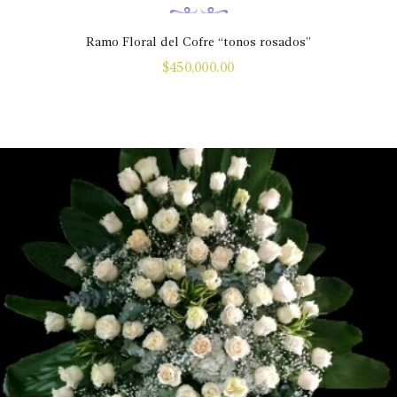
Ramo Floral del Cofre “tonos rosados”
$
450,000.00