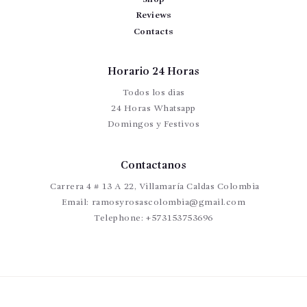
CONTÁCTENOS
Reviews
Contacts
Horario 24 Horas
Todos los dias
24 Horas Whatsapp
Domingos y Festivos
Contactanos
Carrera 4 # 13 A 22, Villamaría Caldas Colombia
Email:
ramosyrosascolombia@gmail.com
Telephone:
+573153753696