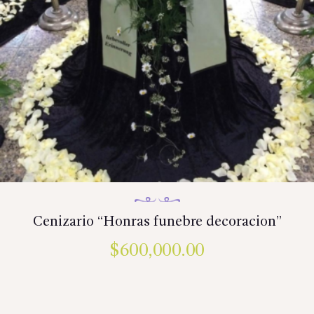
Cenizario “Honras funebre decoracion”
$
600,000.00