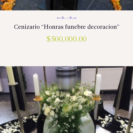
Cenizario “Honras funebre decoracion”
$
500,000.00