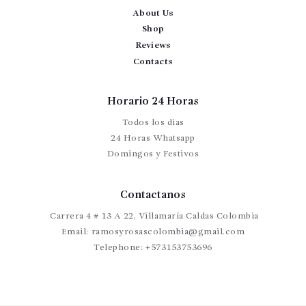
About Us
Shop
Reviews
Contacts
Horario 24 Horas
Todos los dias
24 Horas Whatsapp
Domingos y Festivos
Contactanos
Carrera 4 # 13 A 22, Villamaría Caldas Colombia
Email:
ramosyrosascolombia@gmail.com
Telephone:
+573153753696