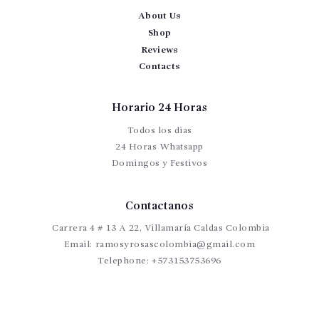
About Us
Shop
Reviews
Contacts
Horario 24 Horas
Todos los dias
24 Horas Whatsapp
Domingos y Festivos
Contactanos
Carrera 4 # 13 A 22, Villamaría Caldas Colombia
Email:
ramosyrosascolombia@gmail.com
Telephone:
+573153753696