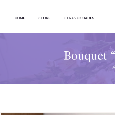
HOME
STORE
OTRAS CIUDADES
Bouquet “
INICIO
TIENDA
RAMOS
BOUQUETS
OFRENDA FÚNEBRE