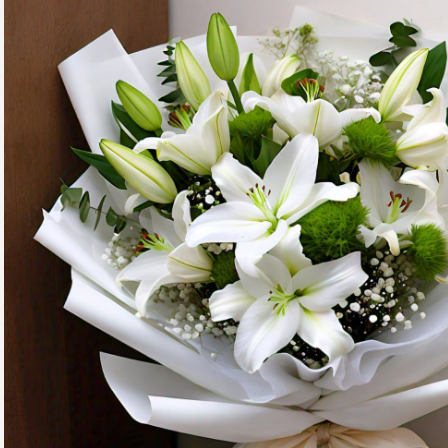
OTRAS CIUDADES
FLORES POR SUBSCRIPCION
BLOG
GALERÍA
CONTÁCTENOS