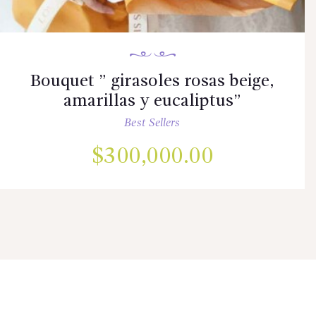
Bouquet ” girasoles rosas beige,
amarillas y eucaliptus”
Best Sellers
$
300,000.00