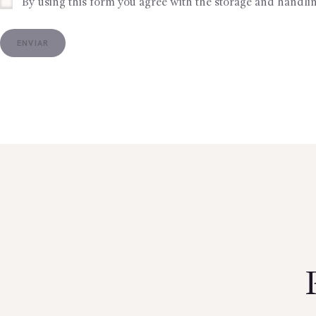
By using this form you agree with the storage and handlin