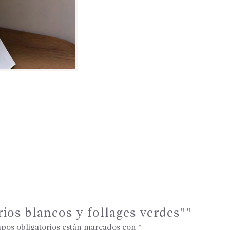
rios blancos y follages verdes””
pos obligatorios están marcados con
*