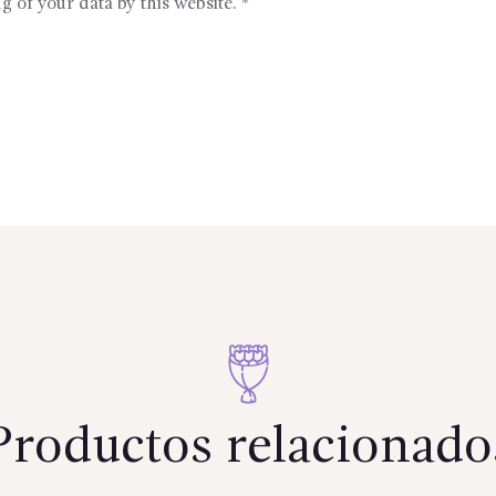
g of your data by this website.
*
Productos relacionado