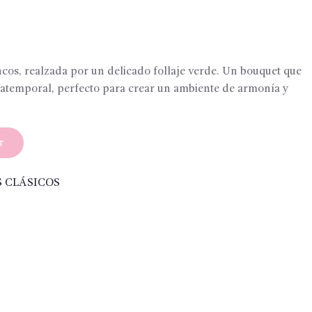
0
ancos, realzada por un delicado follaje verde. Un bouquet que
a atemporal, perfecto para crear un ambiente de armonía y
T
 CLÁSICOS