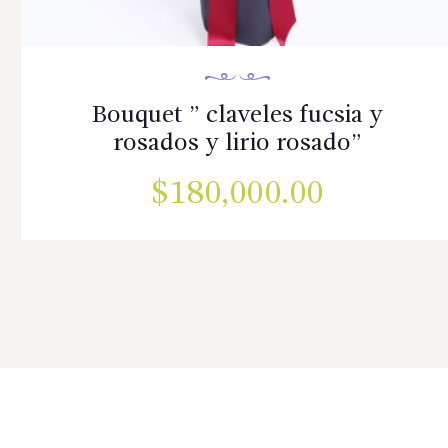
Bouquet ” claveles fucsia y
rosados y lirio rosado”
$
180,000.00