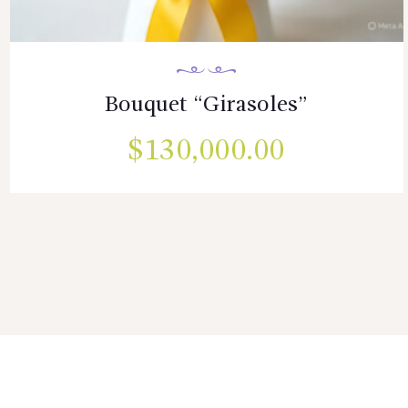
Bouquet “Girasoles”
$
130,000.00