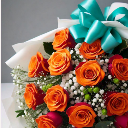
OTRAS CIUDADES
FLORES POR SUBSCRIPCION
BLOG
GALERÍA
CONTÁCTENOS