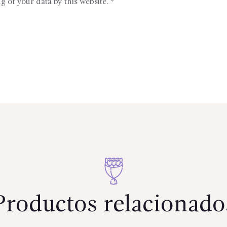
g of your data by this website.
*
Productos relacionado