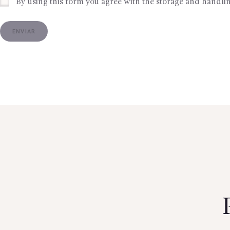
By using this form you agree with the storage and handlin