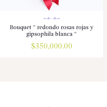
Bouquet ” redondo rosas rojas y
gipsophila blanca “
$
350,000.00