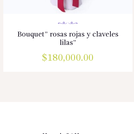
Bouquet” rosas rojas y claveles
lilas”
$
180,000.00