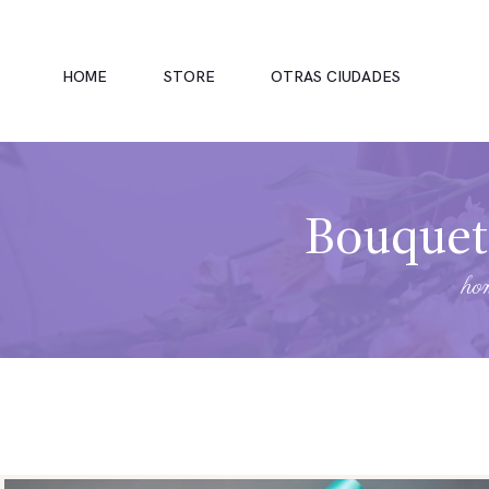
HOME
STORE
OTRAS CIUDADES
Bouquet 
ho
INICIO
TIENDA
RAMOS
BOUQUETS
OFRENDA FÚNEBRE