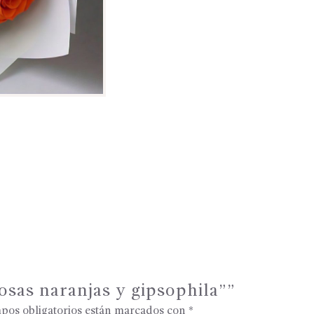
osas naranjas y gipsophila””
pos obligatorios están marcados con
*