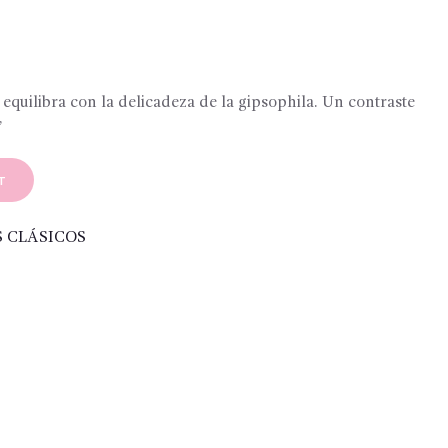
0
 equilibra con la delicadeza de la gipsophila. Un contraste
”
T
 CLÁSICOS