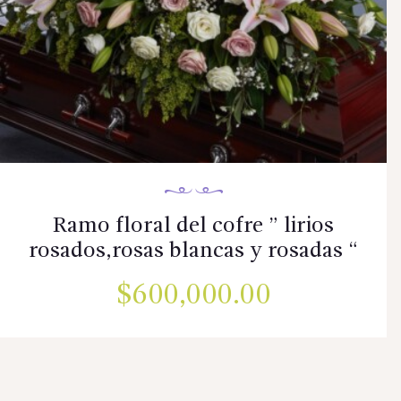
Ramo floral del cofre ” lirios
rosados,rosas blancas y rosadas “
$
600,000.00