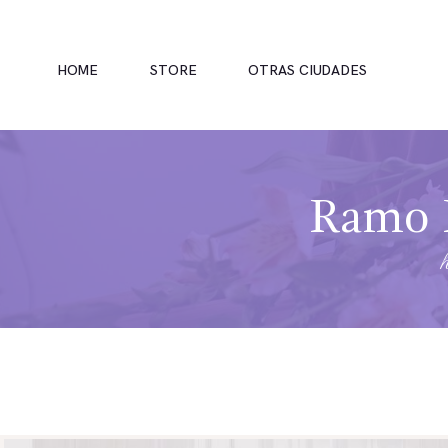
HOME
STORE
OTRAS CIUDADES
Ramo F
INICIO
TIENDA
RAMOS
BOUQUETS
OFRENDA FÚNEBRE