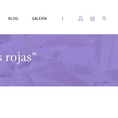
BLOG
GALERÍA
 rojas”
”