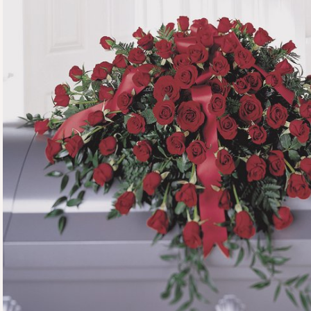
OTRAS CIUDADES
FLORES POR SUBSCRIPCION
BLOG
GALERÍA
CONTÁCTENOS