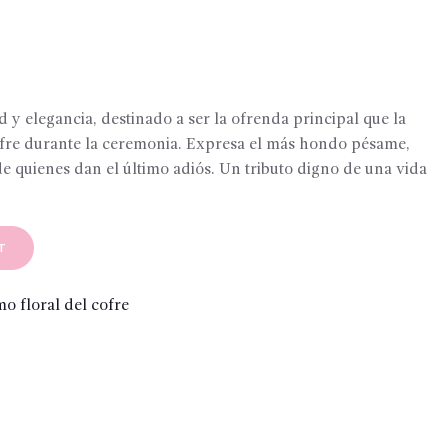
0
y elegancia, destinado a ser la ofrenda principal que la
cofre durante la ceremonia. Expresa el más hondo pésame,
e quienes dan el último adiós. Un tributo digno de una vida
T
o floral del cofre