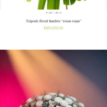
Tripode floral funebre “rosas rojas”
$
450,000.00