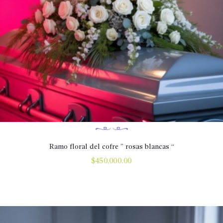
Ramo floral del cofre ” rosas blancas “
$
450,000.00