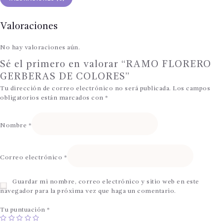
Valoraciones
No hay valoraciones aún.
Sé el primero en valorar “RAMO FLORERO
GERBERAS DE COLORES”
Tu dirección de correo electrónico no será publicada.
Los campos
obligatorios están marcados con
*
Nombre
*
Correo electrónico
*
Guardar mi nombre, correo electrónico y sitio web en este
navegador para la próxima vez que haga un comentario.
Tu puntuación
*