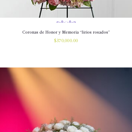
Coronas de Honor y Memoria “lirios rosados”
$
370,000.00