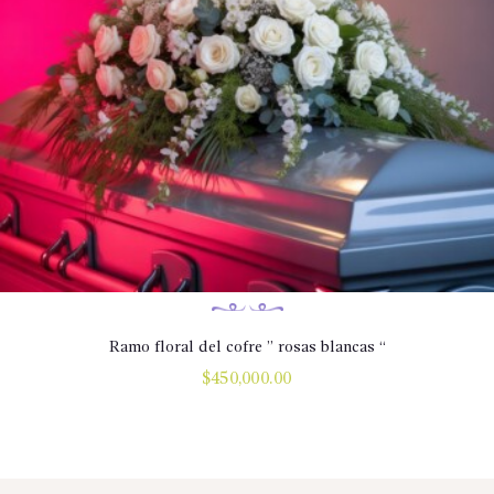
Ramo floral del cofre ” rosas blancas “
$
450,000.00