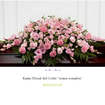
Ramo Floral del Cofre “tonos rosados”
$
450,000.00