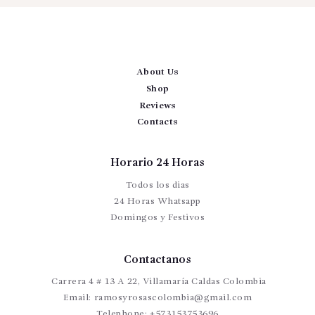
About Us
Shop
Reviews
Contacts
Horario 24 Horas
Todos los dias
24 Horas Whatsapp
Domingos y Festivos
Contactanos
Carrera 4 # 13 A 22, Villamaría Caldas Colombia
Email:
ramosyrosascolombia@gmail.com
Telephone:
+573153753696