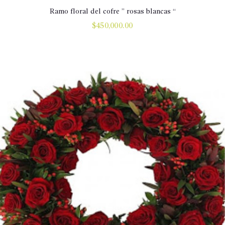
Ramo floral del cofre ” rosas blancas “
$
450,000.00