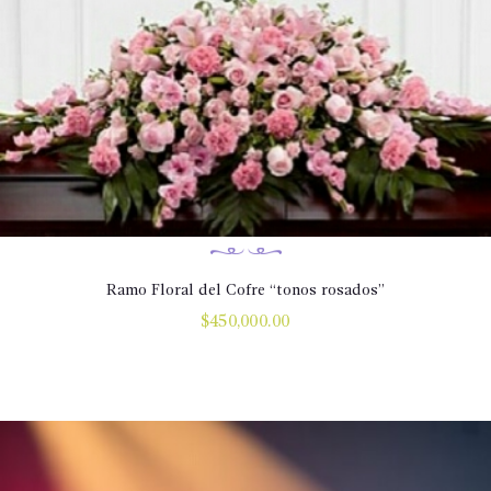
Ramo Floral del Cofre “tonos rosados”
$
450,000.00