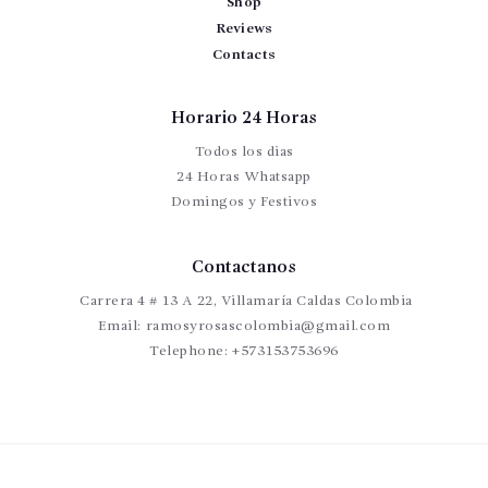
Shop
Reviews
Contacts
Horario 24 Horas
Todos los dias
24 Horas Whatsapp
Domingos y Festivos
Contactanos
Carrera 4 # 13 A 22, Villamaría Caldas Colombia
Email:
ramosyrosascolombia@gmail.com
Telephone:
+573153753696