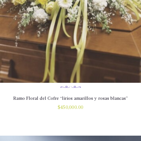
Ramo Floral del Cofre “lirios amarillos y rosas blancas”
$
450,000.00