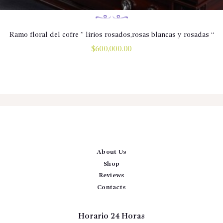
Ramo floral del cofre ” lirios rosados,rosas blancas y rosadas “
$
600,000.00
About Us
Shop
Reviews
Contacts
Horario 24 Horas