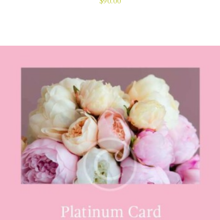
$
90.00