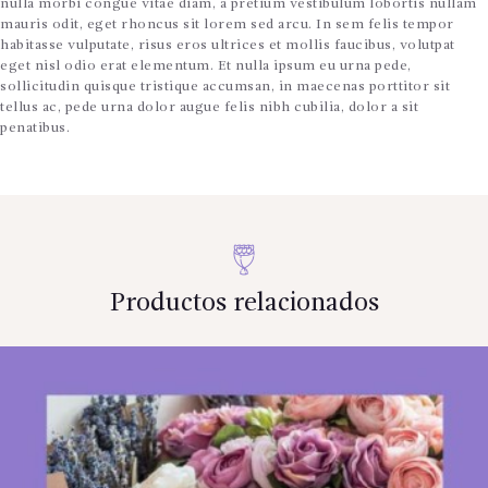
nulla morbi congue vitae diam, a pretium vestibulum lobortis nullam
mauris odit, eget rhoncus sit lorem sed arcu. In sem felis tempor
habitasse vulputate, risus eros ultrices et mollis faucibus, volutpat
eget nisl odio erat elementum. Et nulla ipsum eu urna pede,
sollicitudin quisque tristique accumsan, in maecenas porttitor sit
tellus ac, pede urna dolor augue felis nibh cubilia, dolor a sit
penatibus.
Productos relacionados