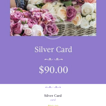
Silver Card
card