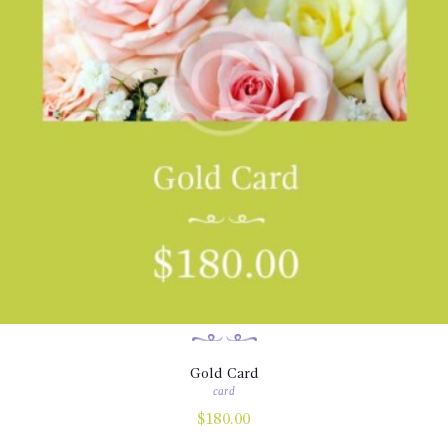
Gold Card
card
$
180.00