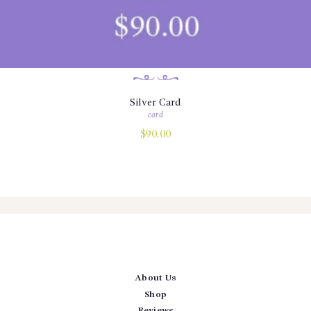
Silver Card
card
$
90.00
About Us
Shop
Reviews