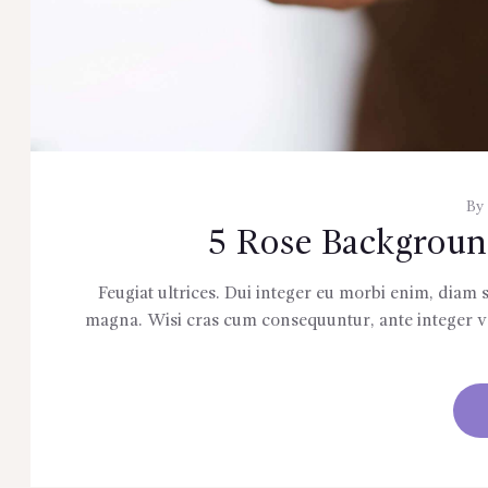
By
5 Rose Backgroun
Feugiat ultrices. Dui integer eu morbi enim, diam so
magna. Wisi cras cum consequuntur, ante integer vari