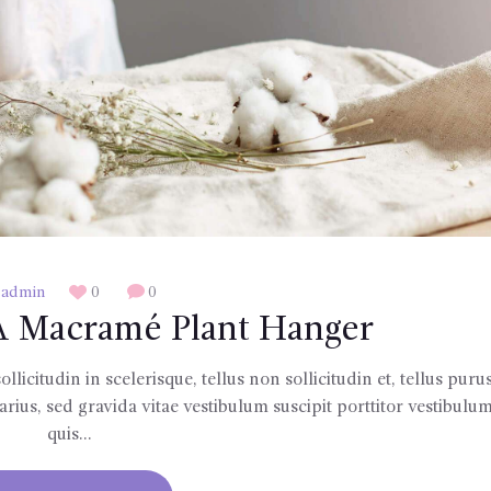
admin
0
0
 Macramé Plant Hanger
llicitudin in scelerisque, tellus non sollicitudin et, tellus puru
us, sed gravida vitae vestibulum suscipit porttitor vestibulum,
quis…