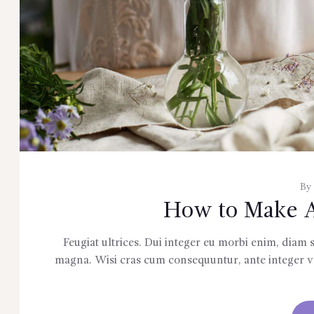
By
How to Make A
Feugiat ultrices. Dui integer eu morbi enim, diam so
magna. Wisi cras cum consequuntur, ante integer vari