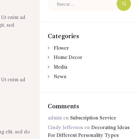
Buscar:
. Ut enim ad
it, sed
Categories
Flower
Home Decor
Media
News
. Ut enim ad
Comments
admin
en
Subscription Service
Cindy Jefferson
en
Decorating Ideas
g elit, sed do
For Different Personality Types