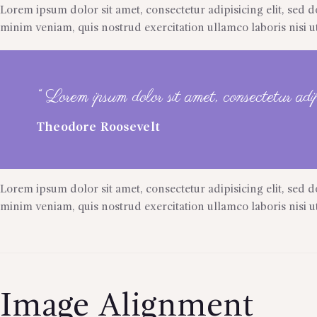
Lorem ipsum dolor sit amet, consectetur adipisicing elit, sed
minim veniam, quis nostrud exercitation ullamco laboris nisi
“ Lorem ipsum dolor sit amet, consectetur adip
Theodore Roosevelt
Lorem ipsum dolor sit amet, consectetur adipisicing elit, sed
minim veniam, quis nostrud exercitation ullamco laboris nisi
Image Alignment