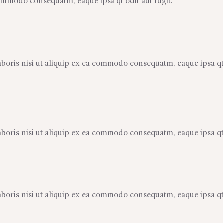
ommodo consequatm, eaque ipsa qt odit aut fugit.
boris nisi ut aliquip ex ea commodo consequatm, eaque ipsa qt
boris nisi ut aliquip ex ea commodo consequatm, eaque ipsa qt
boris nisi ut aliquip ex ea commodo consequatm, eaque ipsa qt