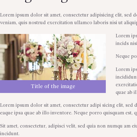
Lorem ipsum dolor sit amet, consectetur adipisicing elit, sed
veniam, quis nostrud exercitation ullamco laboris nisi ut ali
Lorem ips
incids ni
Neque por
Lorem ips
incididun
exercitat
Title of the image
quae ab il
Lorem ipsum dolor sit amet, consectetur adipi sicing elit, sed
eaque ipsa quae ab illo inventore. Neque porro quisquam est, 
Sit amet, consectetur, adipisci velit, sed quia non numqu am 
incidunt.