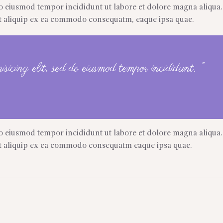
 do eiusmod tempor incididunt ut labore et dolore magna aliqua
 ut aliquip ex ea commodo consequatm, eaque ipsa quae.
isicing elit, sed do eiusmod tempor incididunt. ”
 do eiusmod tempor incididunt ut labore et dolore magna aliqua
 ut aliquip ex ea commodo consequatm eaque ipsa quae.