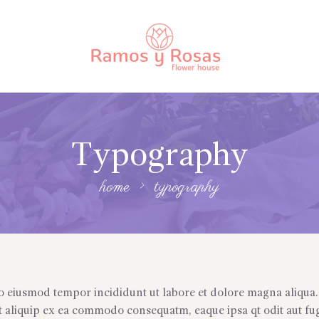
Typography
home
typography
 do eiusmod tempor incididunt ut labore et dolore magna aliqua
t aliquip ex ea commodo consequatm, eaque ipsa qt odit aut fug