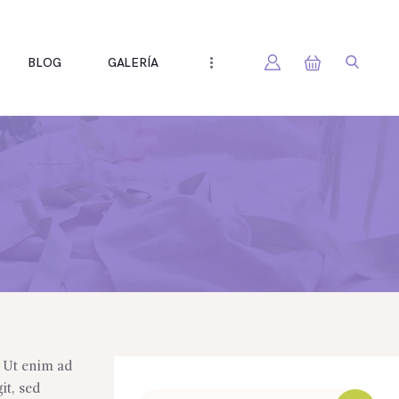
BLOG
GALERÍA
. Ut enim ad
it, sed