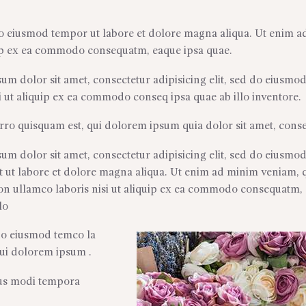
 do eiusmod tempor ut labore et dolore magna aliqua. Ut enim 
quip ex ea commodo consequatm, eaque ipsa quae.
um dolor sit amet, consectetur adipisicing elit, sed do eiusmo
si ut aliquip ex ea commodo conseq ipsa quae ab illo inventore.
ro quisquam est, qui dolorem ipsum quia dolor sit amet, conse
um dolor sit amet, consectetur adipisicing elit, sed do eiusmo
t ut labore et dolore magna aliqua. Ut enim ad minim veniam, 
ion ullamco laboris nisi ut aliquip ex ea commodo consequatm,
lo
 do eiusmod temco la
qui dolorem ipsum .
eius modi tempora