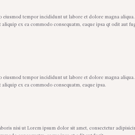
 do eiusmod tempor incididunt ut labore et dolore magna aliqua
t aliquip ex ea commodo consequatm, eaque ipsa qt odit aut fug
 do eiusmod tempor incididunt ut labore et dolore magna aliqua
ut aliquip ex ea commodo consequatm, eaque ipsa.
oris nisi ut Lorem ipsum dolor sit amet, consectetur adipisicin