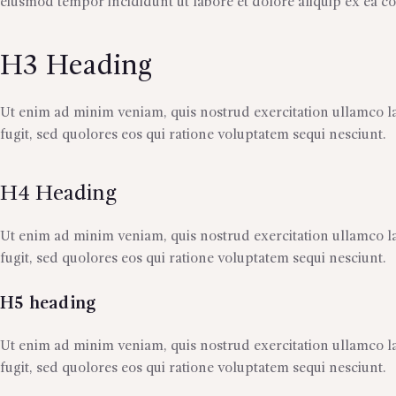
eiusmod tempor incididunt ut labore et dolore aliquip ex ea c
H3 Heading
Ut enim ad minim veniam, quis nostrud exercitation ullamco la
fugit, sed quolores eos qui ratione voluptatem sequi nesciunt.
H4 Heading
Ut enim ad minim veniam, quis nostrud exercitation ullamco la
fugit, sed quolores eos qui ratione voluptatem sequi nesciunt.
H5 heading
Ut enim ad minim veniam, quis nostrud exercitation ullamco la
fugit, sed quolores eos qui ratione voluptatem sequi nesciunt.