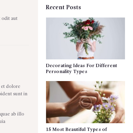
Recent Posts
 odit aut
Decorating Ideas For Different
Personality Types
et dolore
ident sunt in
quae ab illo
uia
15 Most Beautiful Types of