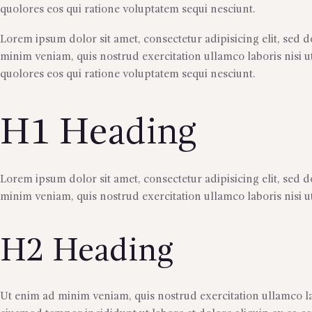
OTRAS CIUDADES
quolores eos qui ratione voluptatem sequi nesciunt.
FLORES POR SUBSCRIPCION
Lorem ipsum dolor sit amet, consectetur adipisicing elit, sed
BLOG
minim veniam, quis nostrud exercitation ullamco laboris nisi u
quolores eos qui ratione voluptatem sequi nesciunt.
GALERÍA
CONTÁCTENOS
H1 Heading
Lorem ipsum dolor sit amet, consectetur adipisicing elit, sed
minim veniam, quis nostrud exercitation ullamco laboris nisi 
H2 Heading
Ut enim ad minim veniam, quis nostrud exercitation ullamco lab