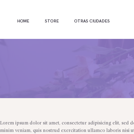
HOME
STORE
OTRAS CIUDADES
INICIO
TIENDA
RAMOS
BOUQUETS
OFRENDA FÚNEBRE
Lorem ipsum dolor sit amet, consectetur adipisicing elit, sed
minim veniam, quis nostrud exercitation ullamco laboris nisi u