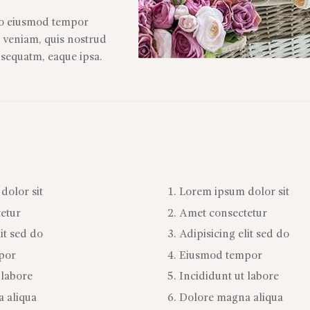
 do eiusmod tempor
 veniam, quis nostrud
nsequatm, eaque ipsa.
dolor sit
Lorem ipsum dolor sit
etur
Amet consectetur
it sed do
Adipisicing elit sed do
por
Eiusmod tempor
 labore
Incididunt ut labore
 aliqua
Dolore magna aliqua