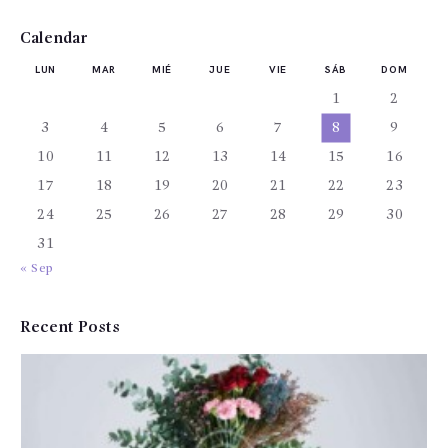
Calendar
LUN
MAR
MIÉ
JUE
VIE
SÁB
DOM
1
2
3
4
5
6
7
8
9
10
11
12
13
14
15
16
17
18
19
20
21
22
23
24
25
26
27
28
29
30
31
« Sep
Recent Posts