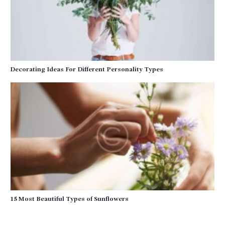
Decorating Ideas For Different Personality Types
15 Most Beautiful Types of Sunflowers