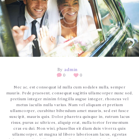
CONTÁCTENOS
By
admin
0
0
Nec ac, est consequat id nulla cum sodales nulla, semper
mauris. Pede praesent, consequat sagittis ullamcorper nunc sed,
pretium integer minim fringilla augue integer, rhoncus vel
metus iaculis nulla varius. Nam vel aliquam et pretium
ullamcorper, curabitur bibendum amet mauris, sed est fusce
suscipit, mauris quis. Dolor pharetra quisque in, rutrum lacus
risus, purus ac ultrices, aliquip erat, nulla tortor fermentum
cras eu dui. Non wisi, phasellus sit diam duis viverra quis
ullamcorper, ut magna id libero laboriosam lacus, egestas