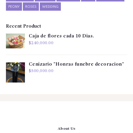
PEONY
ROSES
WEDDING
Recent Product
Caja de flores cada 10 Dias.
$
240,000.00
Cenizario "Honras funebre decoracion"
$
500,000.00
About Us