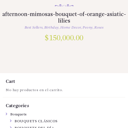
afternoon-mimosas-bouquet-of-orange-asiatic-
lilies
Best Sellers
,
Birthday
,
Home Decor
,
Peony
,
Roses
$
150,000.00
Cart
No hay productos en el carrito.
Categories
Bouquets
BOUQUETS CLÁSICOS