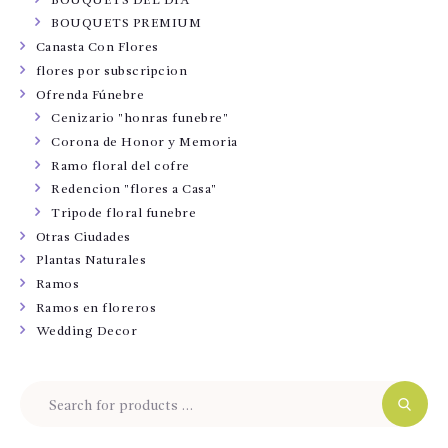
BOUQUETS DEL DÍA
BOUQUETS PREMIUM
Canasta Con Flores
flores por subscripcion
Ofrenda Fúnebre
Cenizario "honras funebre"
Corona de Honor y Memoria
Ramo floral del cofre
Redencion "flores a Casa"
Tripode floral funebre
Otras Ciudades
Plantas Naturales
Ramos
Ramos en floreros
Wedding Decor