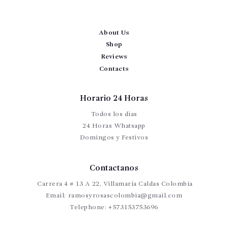
About Us
Shop
Reviews
Contacts
Horario 24 Horas
Todos los dias
24 Horas Whatsapp
Domingos y Festivos
Contactanos
Carrera 4 # 13 A 22, Villamaría Caldas Colombia
Email:
ramosyrosascolombia@gmail.com
Telephone:
+573153753696