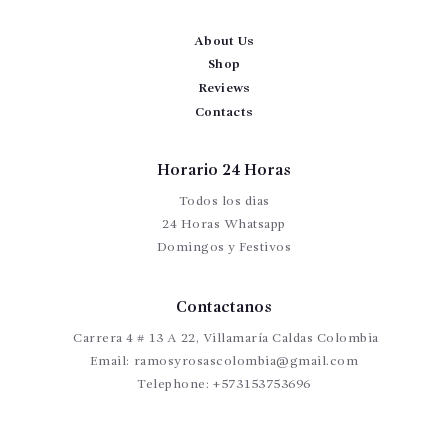
About Us
Shop
Reviews
Contacts
Horario 24 Horas
Todos los dias
24 Horas Whatsapp
Domingos y Festivos
Contactanos
Carrera 4 # 13 A 22, Villamaría Caldas Colombia
Email:
ramosyrosascolombia@gmail.com
Telephone:
+573153753696