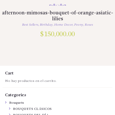
afternoon-mimosas-bouquet-of-orange-asiatic-
lilies
Best Sellers
,
Birthday
,
Home Decor
,
Peony
,
Roses
$
150,000.00
Cart
No hay productos en el carrito.
Categories
Bouquets
BOUQUETS CLÁSICOS