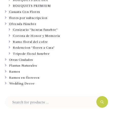
BOUQUETS DEL DÍA
BOUQUETS PREMIUM
Canasta Con Flores
flores por subscripcion
Ofrenda Fúnebre
Cenizario "honras funebre"
Corona de Honor y Memoria
Ramo floral del cofre
Redencion "flores a Casa"
Tripode floral funebre
Otras Ciudades
Plantas Naturales
Ramos
Ramos en floreros
Wedding Decor