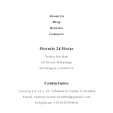
About Us
Shop
Reviews
Contacts
Horario 24 Horas
Todos los dias
24 Horas Whatsapp
Domingos y Festivos
Contactanos
Carrera 4 # 13 A 22, Villamaría Caldas Colombia
Email:
ramosyrosascolombia@gmail.com
Telephone:
+573153753696