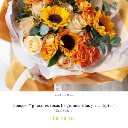
Bouquet ” girasoles rosas beige, amarillas y eucaliptus”
Best Sellers
$
300,000.00